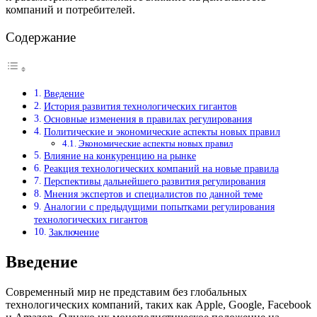
компаний и потребителей.
Содержание
Введение
История развития технологических гигантов
Основные изменения в правилах регулирования
Политические и экономические аспекты новых правил
Экономические аспекты новых правил
Влияние на конкуренцию на рынке
Реакция технологических компаний на новые правила
Перспективы дальнейшего развития регулирования
Мнения экспертов и специалистов по данной теме
Аналогии с предыдущими попытками регулирования
технологических гигантов
Заключение
Введение
Современный мир не представим без глобальных
технологических компаний, таких как Apple, Google, Facebook