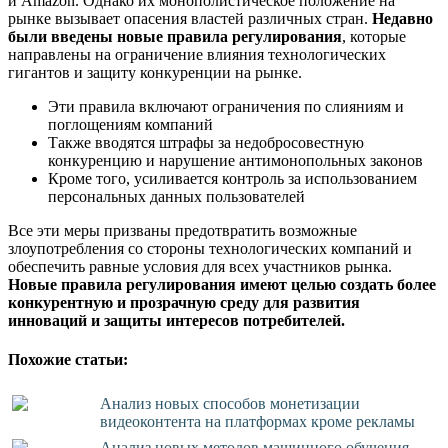
и Amazon. Однако их монополистическое положение на
рынке вызывает опасения властей различных стран.
Недавно
были введены новые правила регулирования
, которые
направлены на ограничение влияния технологических
гигантов и защиту конкуренции на рынке.
Эти правила включают ограничения по слияниям и
поглощениям компаний
Также вводятся штрафы за недобросовестную
конкуренцию и нарушение антимонопольных законов
Кроме того, усиливается контроль за использованием
персональных данных пользователей
Все эти меры призваны предотвратить возможные
злоупотребления со стороны технологических компаний и
обеспечить равные условия для всех участников рынка.
Новые правила регулирования имеют целью создать более
конкурентную и прозрачную среду для развития
инноваций и защиты интересов потребителей.
Похожие статьи:
Анализ новых способов монетизации
видеоконтента на платформах кроме рекламы
Анализ новых методов машинного обучения