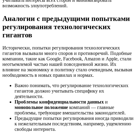
учитывать интересы всех сторон и минимизировать
возможность злоупотреблений.
Аналогии с предыдущими попытками
регулирования технологических
гигантов
Исторически, попытки регулирования технологических
гигантов вызывали много споров и противоречий. Подобные
компании, такие как Google, Facebook, Amazon и Apple, стали
неотъемлемой частью нашей повседневной жизни. Их
влияние на экономику и политику стало очевидным, вызывая
необходимость в новых правилах и нормах.
Важно понимать, что регулирование технологических
гигантов должно учитывать специфику их
деятельности.
Проблемы конфиденциальности данных
и
монопольное положение
компаний — главные
проблемы, требующие вмешательства законодателей.
Предыдущие попытки регулирования иногда приводили
к нежелательным последствиям, например, ущемлению
свободы интернета.