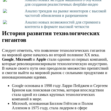
для создания реалистичных deepfake-видео
Анализ трендов на рынке мониторов с высокой
частотой обновления и разрешением
Анализ новых возможностей для стриминга
контента в формате высокой четкости
История развития технологических
гигантов
Следует отметить, что появление технологических гигантов
на мировой арене началось во второй половине XX века.
Google
,
Microsoft
и
Apple
стали одними из первых компаний,
которые революционизировали технологическую индустрию.
В начале своего пути они преодолели множество препятствий
и смогли выйти на мировой рынок с сильными продуктами и
инновационными идеями.
Google основана в 1998 году Ларри Пейджем и Сергеем
Брином как поисковая система, которая впоследствии
стала одной из самых крупных технологических
компаний в мире.
Microsoft, основанная Биллом Гейтсом и Полом
Алленом в 1975 году, стала лидером в сфере