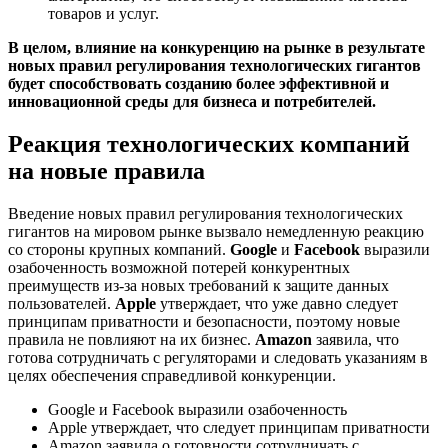
товаров и услуг.
В целом, влияние на конкуренцию на рынке в результате
новых правил регулирования технологических гигантов
будет способствовать созданию более эффективной и
инновационной среды для бизнеса и потребителей.
Реакция технологических компаний
на новые правила
Введение новых правил регулирования технологических
гигантов на мировом рынке вызвало немедленную реакцию
со стороны крупных компаний.
Google
и
Facebook
выразили
озабоченность возможной потерей конкурентных
преимуществ из-за новых требований к защите данных
пользователей.
Apple
утверждает, что уже давно следует
принципам приватности и безопасности, поэтому новые
правила не повлияют на их бизнес.
Amazon
заявила, что
готова сотрудничать с регуляторами и следовать указаниям в
целях обеспечения справедливой конкуренции.
Google и Facebook выразили озабоченность
Apple утверждает, что следует принципам приватности
Amazon заявила о готовности сотрудничать с