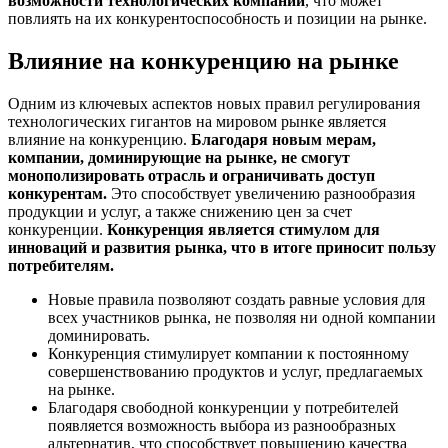
возможности технологических компаний
, что может
повлиять на их конкурентоспособность и позиции на рынке.
Влияние на конкуренцию на рынке
Одним из ключевых аспектов новых правил регулирования
технологических гигантов на мировом рынке является
влияние на конкуренцию.
Благодаря новым мерам,
компании, доминирующие на рынке, не смогут
монополизировать отрасль и ограничивать доступ
конкурентам.
Это способствует увеличению разнообразия
продукции и услуг, а также снижению цен за счет
конкуренции.
Конкуренция является стимулом для
инноваций и развития рынка, что в итоге приносит пользу
потребителям.
Новые правила позволяют создать равные условия для
всех участников рынка, не позволяя ни одной компании
доминировать.
Конкуренция стимулирует компании к постоянному
совершенствованию продуктов и услуг, предлагаемых
на рынке.
Благодаря свободной конкуренции у потребителей
появляется возможность выбора из разнообразных
альтернатив, что способствует повышению качества