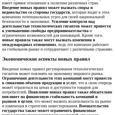
имеет прямое отношение к политике различных стран.
Введение новых правил может вызвать споры и
недовольство со стороны государств
, которые видят в этих
компаниях потенциальных угроз для своей национальной
безопасности и экономики.
Усиление контроля над
деятельностью технологических гигантов может привести
к уменьшению свободы предпринимательства
и
ограничению возможностей для инноваций. Кроме того,
новые правила также могут вызвать изменения в
международных отношениях
, ведь эти компании работают
на глобальном рынке и сотрудничают с различными странами.
Экономические аспекты новых правил
Введение новых правил регулирования технологических
гигантов может повлиять на экономику мирового рынка.
Ограничения деятельности этих компаний могут привести
к снижению объемов продукции и услуг
, что в свою очередь
может отразиться на ценах и доступности товаров для
потребителей.
Появление новых правил также обязательно
повлияет на финансовую стабильность компаний и
рынков в целом
, что может вызвать волатильность на рынке
и изменения в стратегиях инвестирования.
Вмешательство
государства также может ограничить финансовые