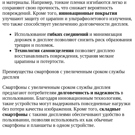
и материалы. Например, тонкие пленки изгибаются легко и
сохраняют свою прочность, что снижает вероятность
повреждений. Кроме того,
инновационные покрытия
улучшают защиту от царапин и ультрафиолетового излучения,
что также способствует увеличению долговечности дисплея.
Использование
гибких соединений
и минимизация
дорожек в дисплее позволяют снизить риск образования
трещин и поломок.
Технология самоисцеления
позволяет дисплею
восстанавливать повреждения, устраняя мелкие
царапины и потертости.
Преимущества смартфонов с увеличенным сроком службы
дисплея
Смартфоны с увеличенным сроком службы дисплея
предлагают потребителям
долговечность и надежность
в
использовании. Благодаря инновационным технологиям,
такие устройства могут выдерживать повседневные нагрузки
без потери качества изображения. Кроме того,
складные
смартфоны
с такими дисплеями обеспечивают удобство в
пользовании, позволяя использовать их как обычные
смартфоны и планшеты в одном устройстве.