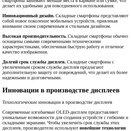
смартфоны занимают меньше места в кармане или сумке, что
делает их удобными для повседневного использования.
Инновационный дизайн.
Складные смартфоны представляют
собой новое поколение мобильных устройств, привлекая
внимание своим современным и стильным дизайном.
Высокая производительность.
Складные смартфоны обычно
оснащены самыми современными техническими
характеристиками, обеспечивая быструю работу и отличное
качество изображения.
Долгий срок службы дисплея.
Складные смартфоны с
увеличенным сроком службы дисплея предлагают
дополнительную защиту от повреждений, что делает их более
надежными и долговечными.
Инновации в производстве дисплеев
Технологические инновации в производстве дисплеев
Современные изгибаемые OLED-дисплеи предоставляют
уникальные возможности для создания устройств с гибкими и
складными экранами. Чтобы увеличить срок службы этих
дисплеев, производители используют
новейшие технологии