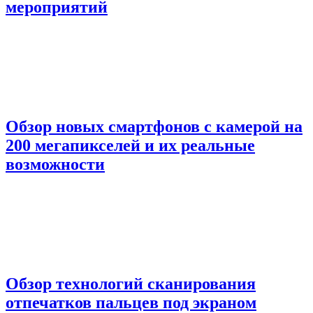
мероприятий
Обзор новых смартфонов с камерой на
200 мегапикселей и их реальные
возможности
Обзор технологий сканирования
отпечатков пальцев под экраном