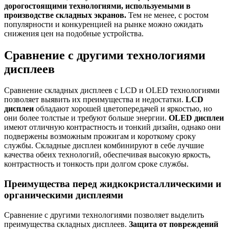
дорогостоящими технологиями, используемыми в
производстве складных экранов.
Тем не менее, с ростом
популярности и конкуренцией на рынке можно ожидать
снижения цен на подобные устройства.
Сравнение с другими технологиями
дисплеев
Сравнение складных дисплеев с LCD и OLED технологиями
позволяет выявить их преимущества и недостатки.
LCD
дисплеи
обладают хорошей цветопередачей и яркостью, но
они более толстые и требуют больше энергии.
OLED дисплеи
имеют отличную контрастность и тонкий дизайн, однако они
подвержены возможным прожигам и короткому сроку
службы. Складные дисплеи комбинируют в себе лучшие
качества обеих технологий, обеспечивая высокую яркость,
контрастность и тонкость при долгом сроке службы.
Преимущества перед жидкокристаллическими и
органическими дисплеями
Сравнение с другими технологиями позволяет выделить
преимущества складных дисплеев.
Защита от повреждений