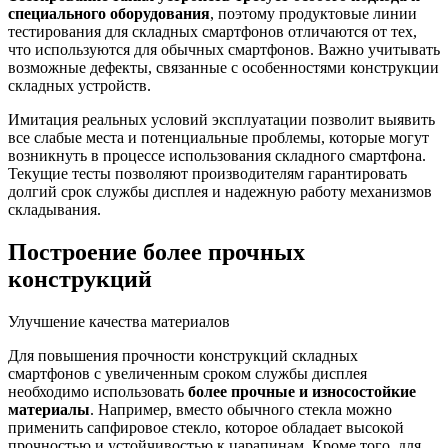
специального оборудования
, поэтому продуктовые линии
тестирования для складных смартфонов отличаются от тех,
что используются для обычных смартфонов. Важно учитывать
возможные дефекты, связанные с особенностями конструкции
складных устройств.
Имитация реальных условий эксплуатации позволит выявить
все слабые места и потенциальные проблемы, которые могут
возникнуть в процессе использования складного смартфона.
Текущие тесты позволяют производителям гарантировать
долгий срок службы дисплея и надежную работу механизмов
складывания.
Построение более прочных
конструкций
Улучшение качества материалов
Для повышения прочности конструкций складных
смартфонов с увеличенным сроком службы дисплея
необходимо использовать
более прочные и износостойкие
материалы
. Например, вместо обычного стекла можно
применить сапфировое стекло, которое обладает высокой
прочностью и устойчивостью к царапинам. Кроме того, для