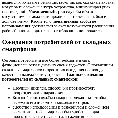
является ключевым преимуществом, так как складные экраны
могут быть сложены внутрь устройства, минимизируя риск
повреждений.
Увеличенный срок службы
обусловлен
отсутствием возможности прожигов, что делает их более
долговечными. Кроме того,
повышенная удобство
использования
достигается за счет возможности расширения
рабочей площади дисплея по требованию пользователя.
Ожидания потребителей от складных
смартфонов
Сегодня потребители все более требовательны к
функциональности и дизайну своих гаджетов. С появлением
складных смартфонов возросли их ожидания по поводу
качества и надежности устройства.
Главные ожидания
потребителей от складных смартфонов:
Прочный дисплей, способный противостоять
повреждениям и царапинам.
Большой срок службы складного механизма, чтобы
избежать его поломок и выходов из строя.
Удобство использования в развернутом и сложенном
состоянии, чтобы смартфон был удобен как для
просмотра контента, так и для ежедневного