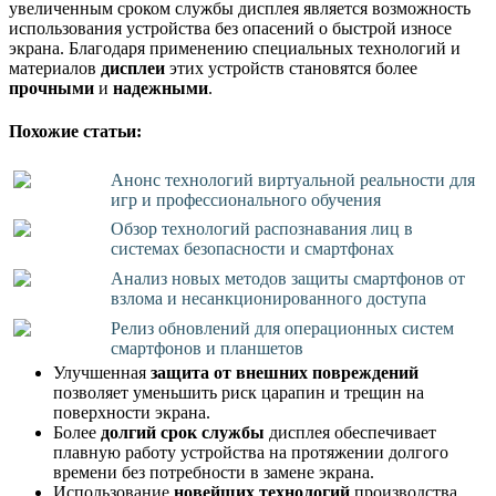
увеличенным сроком службы дисплея является возможность
использования устройства без опасений о быстрой износе
экрана. Благодаря применению специальных технологий и
материалов
дисплеи
этих устройств становятся более
прочными
и
надежными
.
Похожие статьи:
Анонс технологий виртуальной реальности для
игр и профессионального обучения
Обзор технологий распознавания лиц в
системах безопасности и смартфонах
Анализ новых методов защиты смартфонов от
взлома и несанкционированного доступа
Релиз обновлений для операционных систем
смартфонов и планшетов
Улучшенная
защита от внешних повреждений
позволяет уменьшить риск царапин и трещин на
поверхности экрана.
Более
долгий срок службы
дисплея обеспечивает
плавную работу устройства на протяжении долгого
времени без потребности в замене экрана.
Использование
новейших технологий
производства