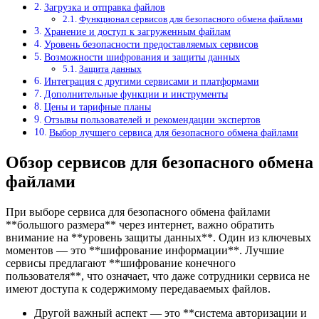
Загрузка и отправка файлов
Функционал сервисов для безопасного обмена файлами
Хранение и доступ к загруженным файлам
Уровень безопасности предоставляемых сервисов
Возможности шифрования и защиты данных
Защита данных
Интеграция с другими сервисами и платформами
Дополнительные функции и инструменты
Цены и тарифные планы
Отзывы пользователей и рекомендации экспертов
Выбор лучшего сервиса для безопасного обмена файлами
Обзор сервисов для безопасного обмена
файлами
При выборе сервиса для безопасного обмена файлами
**большого размера** через интернет, важно обратить
внимание на **уровень защиты данных**. Один из ключевых
моментов — это **шифрование информации**. Лучшие
сервисы предлагают **шифрование конечного
пользователя**, что означает, что даже сотрудники сервиса не
имеют доступа к содержимому передаваемых файлов.
Другой важный аспект — это **система авторизации и