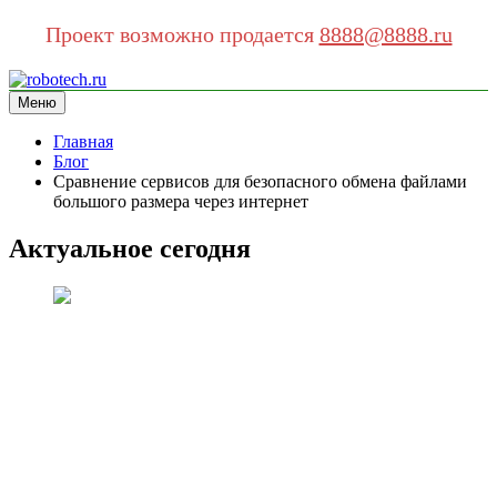
Проект возможно продается
8888@8888.ru
Перейти
к
Меню
robotech.ru
информационный сайт
содержимому
Главная
Блог
Сравнение сервисов для безопасного обмена файлами
большого размера через интернет
Актуальное сегодня