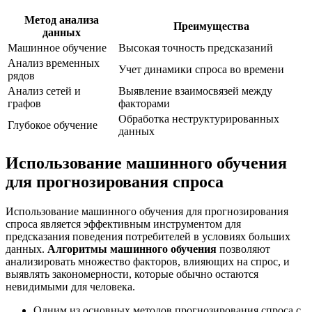
Метод анализа
Преимущества
данных
Машинное обучение
Высокая точность предсказаний
Анализ временных
Учет динамики спроса во времени
рядов
Анализ сетей и
Выявление взаимосвязей между
графов
факторами
Обработка неструктурированных
Глубокое обучение
данных
Использование машинного обучения
для прогнозирования спроса
Использование машинного обучения для прогнозирования
спроса является эффективным инструментом для
предсказания поведения потребителей в условиях больших
данных.
Алгоритмы машинного обучения
позволяют
анализировать множество факторов, влияющих на спрос, и
выявлять закономерности, которые обычно остаются
невидимыми для человека.
Одним из основных методов прогнозирования спроса с