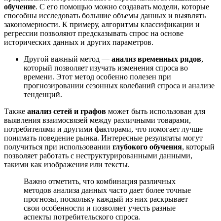
обучение
. С его помощью можно создавать модели, которые
способны исследовать большие объемы данных и выявлять
закономерности. К примеру, алгоритмы классификации и
регрессии позволяют предсказывать спрос на основе
исторических данных и других параметров.
Другой важный метод —
анализ временных рядов
,
который позволяет изучать изменения спроса во
времени. Этот метод особенно полезен при
прогнозировании сезонных колебаний спроса и анализе
тенденций.
Также
анализ сетей и графов
может быть использован для
выявления взаимосвязей между различными товарами,
потребителями и другими факторами, что помогает лучше
понимать поведение рынка. Интересные результаты могут
получиться при использовании
глубокого обучения
, который
позволяет работать с неструктурированными данными,
такими как изображения или тексты.
Важно отметить, что комбинация различных
методов анализа данных часто дает более точные
прогнозы, поскольку каждый из них раскрывает
свои особенности и позволяет учесть разные
аспекты потребительского спроса.