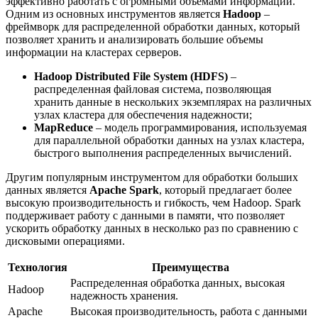
эффективно работать с огромными объемами информации.
Одним из основных инструментов является
Hadoop
–
фреймворк для распределенной обработки данных, который
позволяет хранить и анализировать большие объемы
информации на кластерах серверов.
Hadoop Distributed File System (HDFS)
–
распределенная файловая система, позволяющая
хранить данные в нескольких экземплярах на различных
узлах кластера для обеспечения надежности;
MapReduce
– модель программирования, используемая
для параллельной обработки данных на узлах кластера,
быстрого выполнения распределенных вычислений.
Другим популярным инструментом для обработки больших
данных является
Apache Spark
, который предлагает более
высокую производительность и гибкость, чем Hadoop. Spark
поддерживает работу с данными в памяти, что позволяет
ускорить обработку данных в несколько раз по сравнению с
дисковыми операциями.
Технология
Преимущества
Распределенная обработка данных, высокая
Hadoop
надежность хранения.
Apache
Высокая производительность, работа с данными