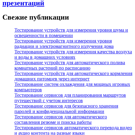
презентаций
Свежие публикации
Тестирование устройств для измерения уровня шума и
освещенности в помещении
Тестирование устройств для измерения уровня
радиации и электромагнитного излучения дома
Тестирование устройств для измерения качества воздуха
и воды в домашних условиях
Тестирование устройств для автоматического полива
комнатных растений по расписанию
Тестирование устройств для автоматического кормления
домашних питомцев через интернет
Тестирование систем охлаждения для мощных игровых
компьютеров
Тестирование сервисов для планирования маршрутов
путешествий с учетом интересов
Тестирование сервисов для безопасного хранения
паролей и конфиденциальной информации
Тестирование сервисов для автоматического
составления резюме и поиска работы
Тестирование сервисов автоматического перевода видео
и аудио контента на разные языки