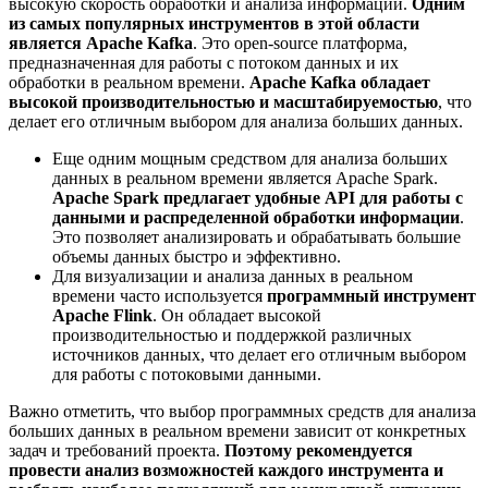
высокую скорость обработки и анализа информации.
Одним
из самых популярных инструментов в этой области
является Apache Kafka
. Это open-source платформа,
предназначенная для работы с потоком данных и их
обработки в реальном времени.
Apache Kafka обладает
высокой производительностью и масштабируемостью
, что
делает его отличным выбором для анализа больших данных.
Еще одним мощным средством для анализа больших
данных в реальном времени является Apache Spark.
Apache Spark предлагает удобные API для работы с
данными и распределенной обработки информации
.
Это позволяет анализировать и обрабатывать большие
объемы данных быстро и эффективно.
Для визуализации и анализа данных в реальном
времени часто используется
программный инструмент
Apache Flink
. Он обладает высокой
производительностью и поддержкой различных
источников данных, что делает его отличным выбором
для работы с потоковыми данными.
Важно отметить, что выбор программных средств для анализа
больших данных в реальном времени зависит от конкретных
задач и требований проекта.
Поэтому рекомендуется
провести анализ возможностей каждого инструмента и