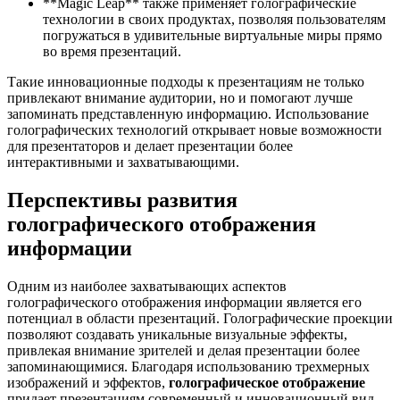
**Magic Leap** также применяет голографические
технологии в своих продуктах, позволяя пользователям
погружаться в удивительные виртуальные миры прямо
во время презентаций.
Такие инновационные подходы к презентациям не только
привлекают внимание аудитории, но и помогают лучше
запоминать представленную информацию. Использование
голографических технологий открывает новые возможности
для презентаторов и делает презентации более
интерактивными и захватывающими.
Перспективы развития
голографического отображения
информации
Одним из наиболее захватывающих аспектов
голографического отображения информации является его
потенциал в области презентаций. Голографические проекции
позволяют создавать уникальные визуальные эффекты,
привлекая внимание зрителей и делая презентации более
запоминающимися. Благодаря использованию трехмерных
изображений и эффектов,
голографическое отображение
придает презентациям современный и инновационный вид.