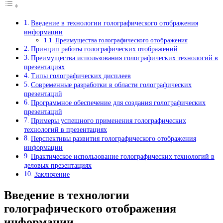
Введение в технологии голографического отображения
информации
Преимущества голографического отображения
Принцип работы голографических отображений
Преимущества использования голографических технологий в
презентациях
Типы голографических дисплеев
Современные разработки в области голографических
презентаций
Программное обеспечение для создания голографических
презентаций
Примеры успешного применения голографических
технологий в презентациях
Перспективы развития голографического отображения
информации
Практическое использование голографических технологий в
деловых презентациях
Заключение
Введение в технологии
голографического отображения
информации