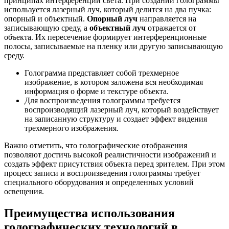
принципах интерференции света. При создании голограммы
используется лазерный луч, который делится на два пучка:
опорный и объектный.
Опорный луч
направляется на
записывающую среду, а
объектный луч
отражается от
объекта. Их пересечение формирует интерференционные
полосы, записываемые на пленку или другую записывающую
среду.
Голограмма представляет собой трехмерное
изображение, в котором заложена вся необходимая
информация о форме и текстуре объекта.
Для воспроизведения голограммы требуется
воспроизводящий лазерный луч, который воздействует
на записанную структуру и создает эффект видения
трехмерного изображения.
Важно отметить, что голографические отображения
позволяют достичь высокой реалистичности изображений и
создать эффект присутствия объекта перед зрителем. При этом
процесс записи и воспроизведения голограммы требует
специального оборудования и определенных условий
освещения.
Преимущества использования
голографических технологий в