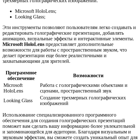
трехмерных голографических изображений.
Microsoft HoloLens;
Looking Glass;
Эти инструменты позволяют пользователям легко создавать и
редактировать голографические презентации, добавлять
анимацию, визуальные эффекты и интерактивные элементы.
Microsoft HoloLens
предоставляет дополнительные
возможности для работы с пространственным звуком, что
делает презентации еще более реалистичными и
захватывающими для зрителей.
Программное
Возможности
обеспечение
Microsoft
Работа с голографическими объектами и
HoloLens
сценами, пространственный звук
Создание трехмерных голографических
Looking Glass
изображений
Использование специализированного программного
обеспечения для создания голографических презентаций
поможет вам сделать вашу информацию более увлекательной
и запоминающейся для аудитории. Благодаря визуальным и
звуковым эффектам, вы сможете создать уникальный опыт для