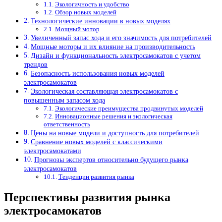
Экологичность и удобство
Обзор новых моделей
Технологические инновации в новых моделях
Мощный мотор
Увеличенный запас хода и его значимость для потребителей
Мощные моторы и их влияние на производительность
Дизайн и функциональность электросамокатов с учетом
трендов
Безопасность использования новых моделей
электросамокатов
Экологическая составляющая электросамокатов с
повышенным запасом хода
Экологические преимущества продвинутых моделей
Инновационные решения и экологическая
ответственность
Цены на новые модели и доступность для потребителей
Сравнение новых моделей с классическими
электросамокатами
Прогнозы экспертов относительно будущего рынка
электросамокатов
Тенденции развития рынка
Перспективы развития рынка
электросамокатов