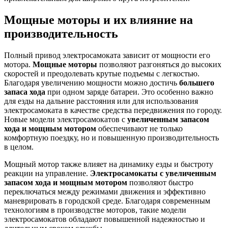
Мощные моторы и их влияние на
производительность
Полный привод электросамоката зависит от мощности его
мотора.
Мощные моторы
позволяют разгоняться до высоких
скоростей и преодолевать крутые подъемы с легкостью.
Благодаря увеличению мощности можно достичь
большего
запаса хода
при одном заряде батареи. Это особенно важно
для езды на дальние расстояния или для использования
электросамоката в качестве средства передвижения по городу.
Новые модели электросамокатов с
увеличенным запасом
хода и мощным мотором
обеспечивают не только
комфортную поездку, но и повышенную производительность
в целом.
Мощный мотор также влияет на динамику езды и быстроту
реакции на управление.
Электросамокаты с увеличенным
запасом хода и мощным мотором
позволяют быстро
переключаться между режимами движения и эффективно
маневрировать в городской среде. Благодаря современным
технологиям в производстве моторов, такие модели
электросамокатов обладают повышенной надежностью и