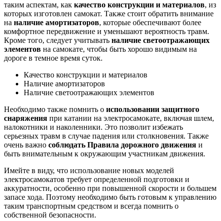
таким аспектам, как
качество конструкции и материалов
, из
которых изготовлен самокат. Также стоит обратить внимание
на
наличие амортизаторов
, которые обеспечивают более
комфортное передвижение и уменьшают вероятность травм.
Кроме того, следует учитывать
наличие светоотражающих
элементов
на самокате, чтобы быть хорошо видимым на
дороге в темное время суток.
Качество конструкции и материалов
Наличие амортизаторов
Наличие светоотражающих элементов
Необходимо также помнить о
использовании защитного
снаряжения
при катании на электросамокате, включая шлем,
налокотники и наколенники. Это позволит избежать
серьезных травм в случае падения или столкновения. Также
очень важно
соблюдать Правила дорожного движения
и
быть внимательным к окружающим участникам движения.
Имейте в виду, что использование новых моделей
электросамокатов требует определенной подготовки и
аккуратности, особенно при повышенной скорости и большем
запасе хода. Поэтому необходимо быть готовым к управлению
таким транспортным средством и всегда помнить о
собственной безопасности.