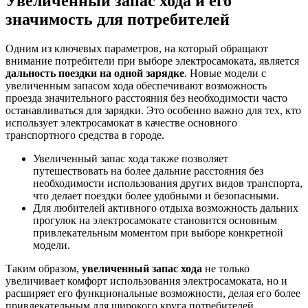
Увеличенный запас хода и его
значимость для потребителей
Одним из ключевых параметров, на который обращают
внимание потребители при выборе электросамоката, является
дальность поездки на одной зарядке
. Новые модели с
увеличенным запасом хода обеспечивают возможность
проезда значительного расстояния без необходимости часто
останавливаться для зарядки. Это особенно важно для тех, кто
использует электросамокат в качестве основного
транспортного средства в городе.
Увеличенный запас хода также позволяет
путешествовать на более дальние расстояния без
необходимости использования других видов транспорта,
что делает поездки более удобными и безопасными.
Для любителей активного отдыха возможность дальних
прогулок на электросамокате становится основным
привлекательным моментом при выборе конкретной
модели.
Таким образом,
увеличенный запас хода
не только
увеличивает комфорт использования электросамоката, но и
расширяет его функциональные возможности, делая его более
привлекательным для широкого круга потребителей.