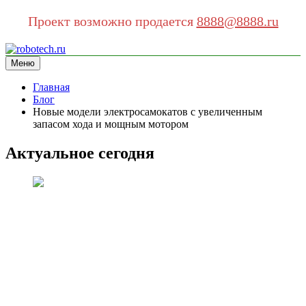
Проект возможно продается
8888@8888.ru
Перейти
к
Меню
robotech.ru
информационный сайт
содержимому
Главная
Блог
Новые модели электросамокатов с увеличенным
запасом хода и мощным мотором
Актуальное сегодня